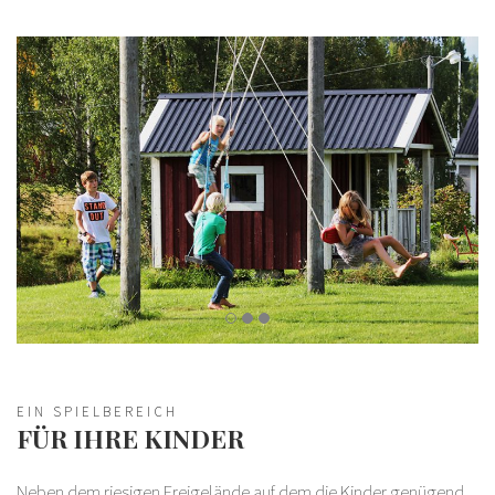
EIN SPIELBEREICH
FÜR IHRE KINDER
Neben dem riesigen Freigelände auf dem die Kinder genügend