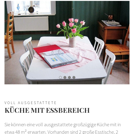
VOLL AUSGESTATTETE
KÜCHE MIT ESSBEREICH
Sie können eine voll ausgestattete großzügige Küche mit in
etwa 48 m² erwarten. Vorhanden sind 2 große Esstische, 2