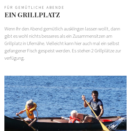
FÜR GEMÜTLICHE ABENDE
EIN GRILLPLATZ
Wenn Ihr den Abend gemütlich ausklingen lassen wollt, dann
gibt es wohl nichts besseres als ein Zusammensitzen am
Grillplatz in Ufernähe. Vielleicht kann hier auch mal ein selbst
gefangener Fisch gespeist werden. Es stehen 2 Grillplätze zur
verfügung.