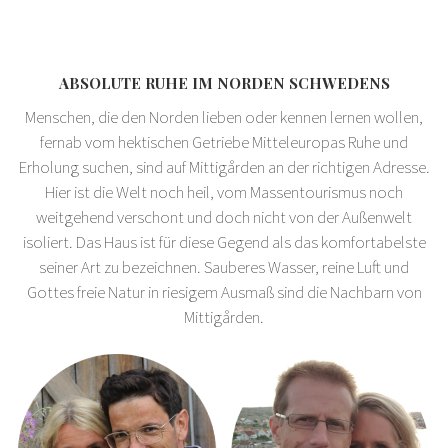
ABSOLUTE RUHE IM NORDEN SCHWEDENS
Menschen, die den Norden lieben oder kennen lernen wollen,
fernab vom hektischen Getriebe Mitteleuropas Ruhe und
Erholung suchen, sind auf Mittigården an der richtigen Adresse.
Hier ist die Welt noch heil, vom Massentourismus noch
weitgehend verschont und doch nicht von der Außenwelt
isoliert. Das Haus ist für diese Gegend als das komfortabelste
seiner Art zu bezeichnen. Sauberes Wasser, reine Luft und
Gottes freie Natur in riesigem Ausmaß sind die Nachbarn von
Mittigården.