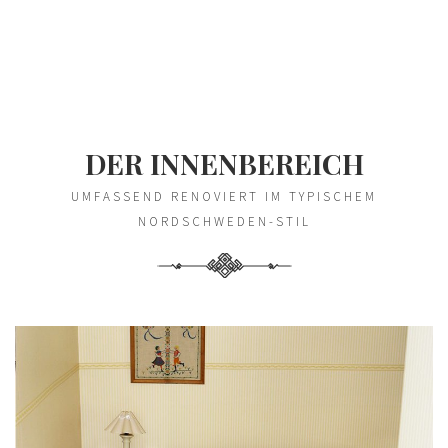
DER INNENBEREICH
UMFASSEND RENOVIERT IM TYPISCHEM
NORDSCHWEDEN-STIL