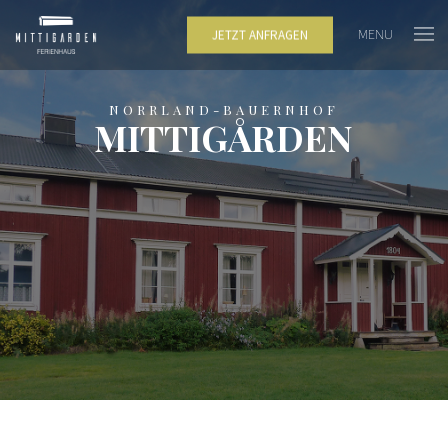
MENU
JETZT ANFRAGEN
NORRLAND-BAUERNHOF
MITTIGÅRDEN