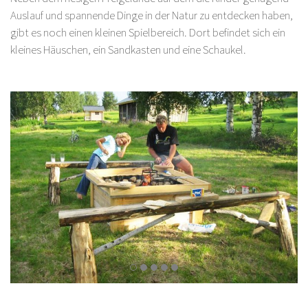
Auslauf und spannende Dinge in der Natur zu entdecken haben,
gibt es noch einen kleinen Spielbereich. Dort befindet sich ein
kleines Häuschen, ein Sandkasten und eine Schaukel.