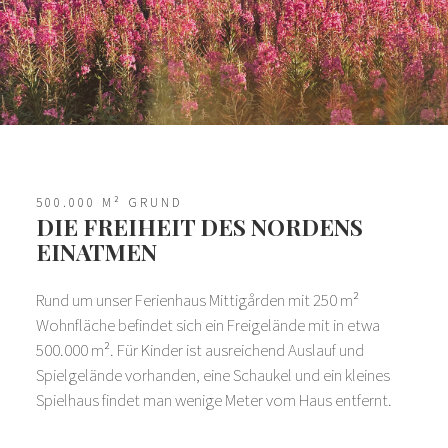
500.000 M² GRUND
DIE FREIHEIT DES NORDENS
EINATMEN
Rund um unser Ferienhaus Mittigården mit 250 m²
Wohnfläche befindet sich ein Freigelände mit in etwa
500.000 m². Für Kinder ist ausreichend Auslauf und
Spielgelände vorhanden, eine Schaukel und ein kleines
Spielhaus findet man wenige Meter vom Haus entfernt.